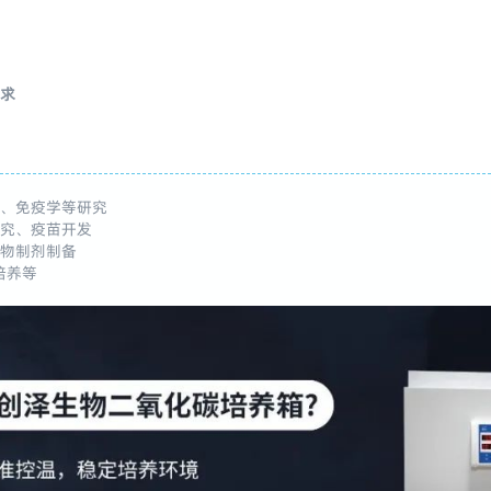
需求
学、免疫学等研究
研究、疫苗开发
生物制剂制备
培养等