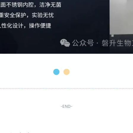
-END-