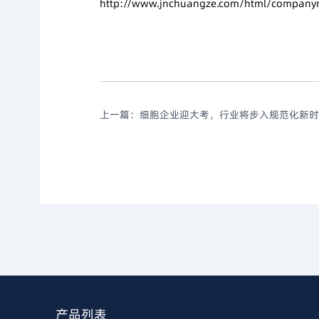
http://www.jnchuangze.com/html/company
上一篇：
细胞企业迎大考，行业将步入规范化新时
产品列表