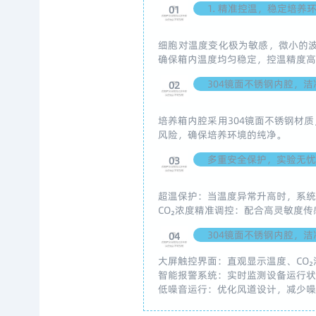
1. 精准控温，稳定培养
01
细胞对温度变化极为敏感，微小的
确保箱内温度均匀稳定，控温精度高达
304镜面不锈钢内腔，洁
02
培养箱内腔采用304镜面不锈钢材
风险，确保培养环境的纯净。
多重安全保护，实验无忧
03
超温保护：当温度异常升高时，系
CO₂浓度精准调控：配合高灵敏度
304镜面不锈钢内腔，洁
04
大屏触控界面：直观显示温度、CO
智能报警系统：实时监测设备运行
低噪音运行：优化风道设计，减少