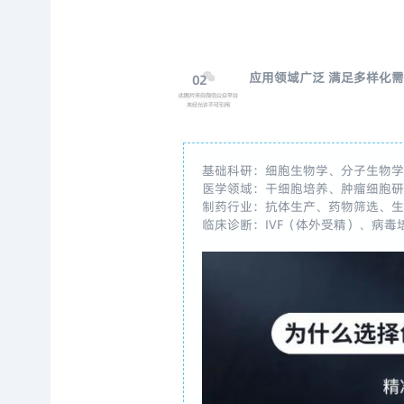
应用领域广泛
满足多样化
02
基础科研：细胞生物学、分子生物
医学领域：干细胞培养、肿瘤细胞
制药行业：抗体生产、
药物筛选
、
临床诊断：IVF（体外受精）、病毒