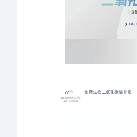
创泽生物二氧化碳培养箱
01