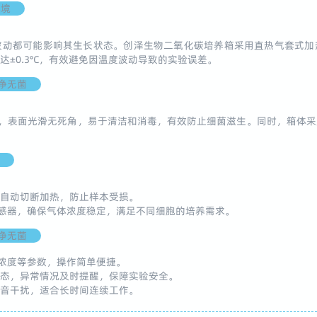
环境
波动都可能影响其生长状态。创泽生物二氧化碳培养箱采用直热气套式加
±0.3°C，有效避免因温度波动导致的实验误差。
净无菌
质，表面光滑无死角，易于清洁和消毒，有效防止细菌滋生。同时，箱体
统自动切断加热，防止样本受损。
传感器，确保气体浓度稳定，满足不同细胞的培养需求。
净无菌
₂浓度等参数，操作简单便捷。
状态，异常情况及时提醒，保障实验安全。
噪音干扰，适合长时间连续工作。