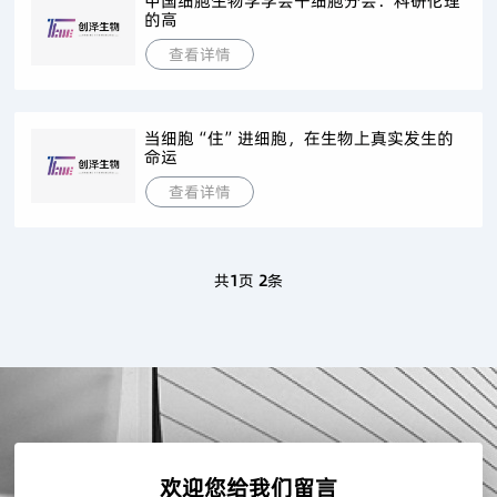
中国细胞生物学学会干细胞分会：科研伦理
的高
查看详情
当细胞“住”进细胞，在生物上真实发生的
命运
查看详情
共
1
页
2
条
欢迎您给我们留言