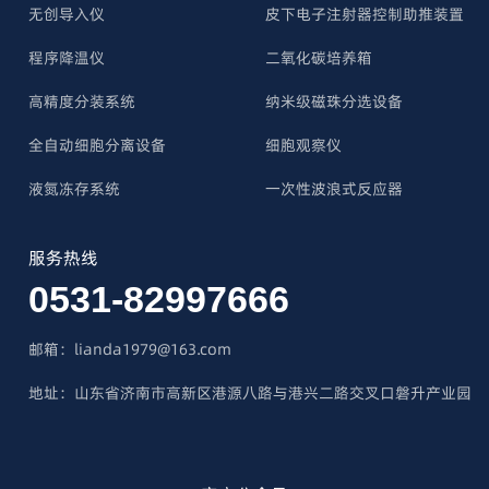
无创导入仪
皮下电子注射器控制助推装置
程序降温仪
二氧化碳培养箱
高精度分装系统
纳米级磁珠分选设备
全自动细胞分离设备
细胞观察仪
液氮冻存系统
一次性波浪式反应器
服务热线
0531-82997666
邮箱：lianda1979@163.com
地址：山东省济南市高新区港源八路与港兴二路交叉口磐升产业园