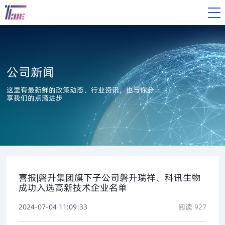
公司新闻
这里有最新鲜的政策动态、行业资讯，也与你分
享我们的点滴进步
喜报|磐升集团旗下子公司磐升瑞祥、科讯生物
成功入选高新技术企业名单
2024-07-04 11:09:33
阅读
927