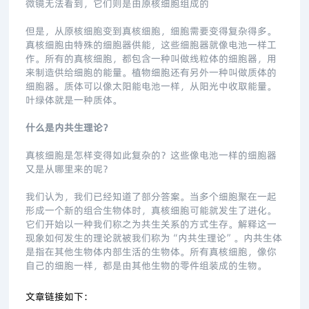
微镜无法看到，它们则是由原核细胞组成的
但是，从原核细胞变到真核细胞，细胞需要变得复杂得多。
真核细胞由特殊的细胞器供能，这些细胞器就像电池一样工
作。所有的真核细胞，都包含一种叫做线粒体的细胞器，用
来制造供给细胞的能量。植物细胞还有另外一种叫做质体的
细胞器。质体可以像太阳能电池一样，从阳光中收取能量。
叶绿体就是一种质体。
什么是内共生理论？
真核细胞是怎样变得如此复杂的？这些像电池一样的细胞器
又是从哪里来的呢？
我们认为，我们已经知道了部分答案。当多个细胞聚在一起
形成一个新的组合生物体时，真核细胞可能就发生了进化。
它们开始以一种我们称之为共生关系的方式生存。解释这一
现象如何发生的理论就被我们称为“内共生理论”。内共生体
是指在其他生物体内部生活的生物体。所有真核细胞，像你
自己的细胞一样，都是由其他生物的零件组装成的生物。
文章链接如下：