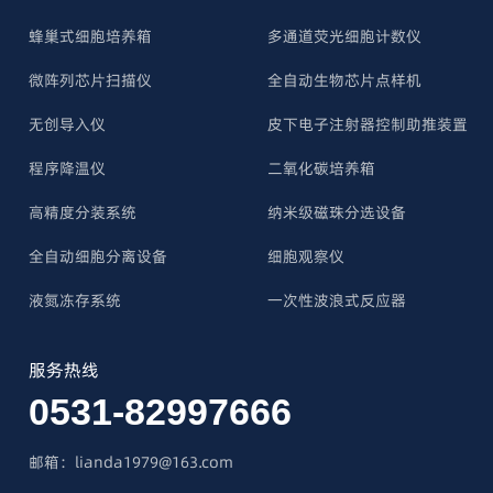
蜂巢式细胞培养箱
多通道荧光细胞计数仪
微阵列芯片扫描仪
全自动生物芯片点样机
无创导入仪
皮下电子注射器控制助推装置
程序降温仪
二氧化碳培养箱
高精度分装系统
纳米级磁珠分选设备
全自动细胞分离设备
细胞观察仪
液氮冻存系统
一次性波浪式反应器
服务热线
0531-82997666
邮箱：lianda1979@163.com