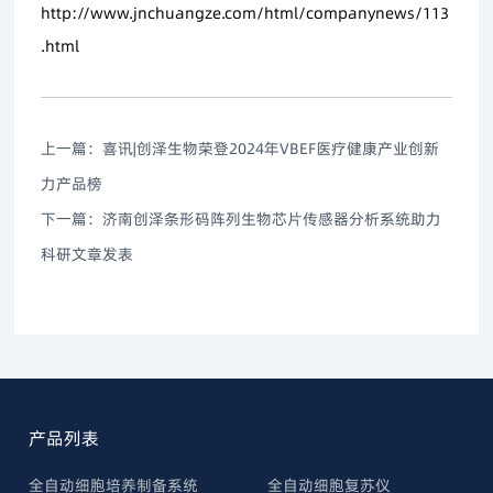
http://www.jnchuangze.com/html/companynews/113
.html
上一篇：
喜讯|创泽生物荣登2024年VBEF医疗健康产业创新
力产品榜
下一篇：
济南创泽条形码阵列生物芯片传感器分析系统助力
科研文章发表
产品列表
全自动细胞培养制备系统
全自动细胞复苏仪